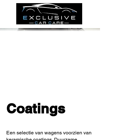
Coatings
Een selectie van wagens voorzien van
keramische coatings. Duurzame