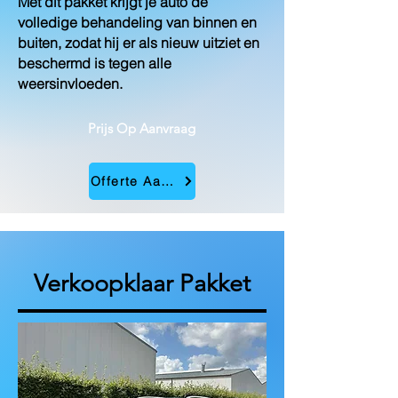
Met dit pakket krijgt je auto de
volledige behandeling van binnen en
buiten, zodat hij er als nieuw uitziet en
beschermd is tegen alle
weersinvloeden.
Prijs Op Aanvraag
Offerte Aanvragen
Verkoopklaar Pakket