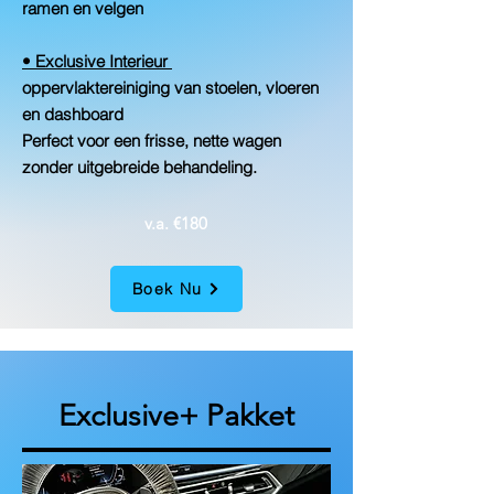
ramen en velgen
• Exclusive Interieur
oppervlaktereiniging van stoelen, vloeren
en dashboard
Perfect voor een frisse, nette wagen
zonder uitgebreide behandeling.
v.a. €180
Boek Nu
Exclusive+ Pakket