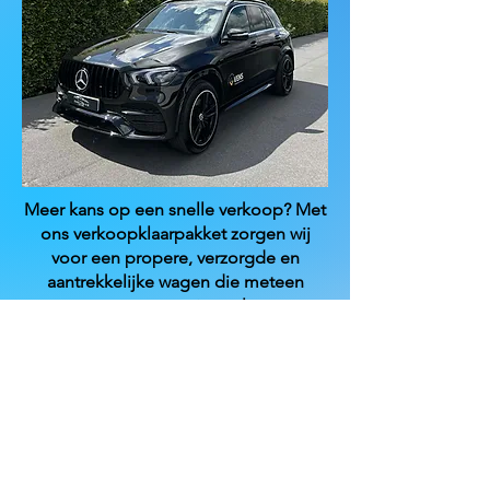
Meer kans op een snelle verkoop? Met
ons verkoopklaarpakket zorgen wij
voor een propere, verzorgde en
aantrekkelijke wagen die meteen
vertrouwen uitstraalt.
Ons Verkoopsklaar Pakket geeft je auto
een complete interieur en exterieur
deepclean en brengt de glans van de
lak terug met een
1-staps polijstbehandeling, zodat je
wagen er als nieuw uitziet en de beste