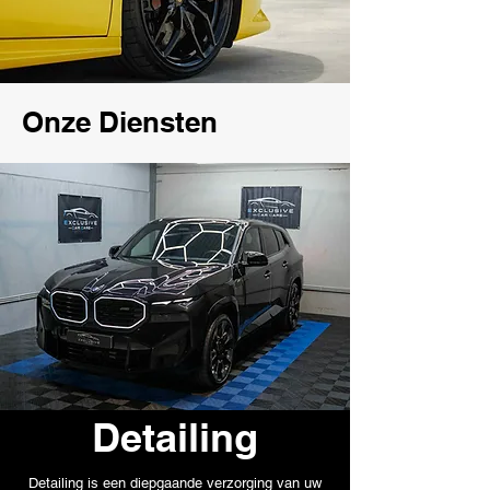
Onze Diensten
Detailing
Detailing is een diepgaande verzorging van uw