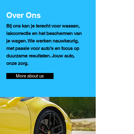
Over Ons
Bij ons kan je terecht voor wassen,
lakcorrectie en het beschermen van
je wagen. We werken nauwkeurig,
met passie voor auto’s en focus op
duurzame resultaten. Jouw auto,
onze zorg.
More about us