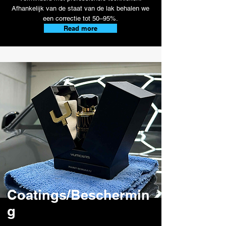
Afhankelijk van de staat van de lak behalen we
een correctie tot 50–95%.
Read more
Coatings/Beschermin
g